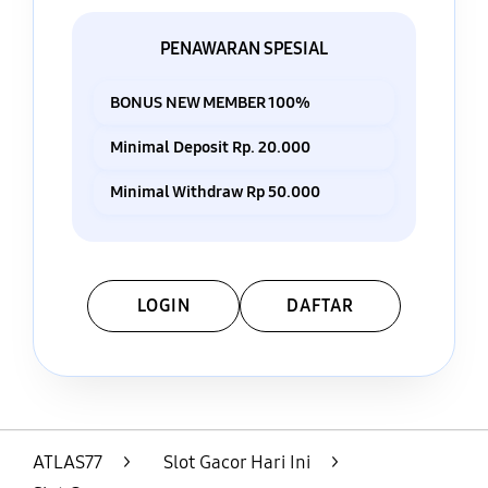
PENAWARAN SPESIAL
BONUS NEW MEMBER 100%
Minimal Deposit Rp. 20.000
Minimal Withdraw Rp 50.000
LOGIN
DAFTAR
Layer Popup Close
ATLAS77
>
Slot Gacor Hari Ini
>