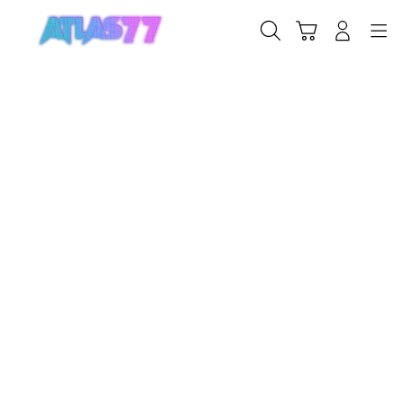
Skip
to
Cari
Troli
Login
Navigation
content