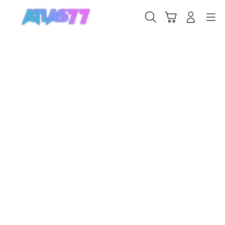
Skip
to
Cari
Troli
Login
Navigation
content