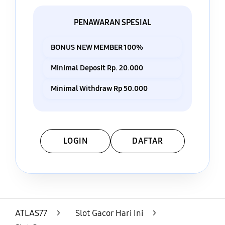
PENAWARAN SPESIAL
BONUS NEW MEMBER 100%
Minimal Deposit Rp. 20.000
Minimal Withdraw Rp 50.000
LOGIN
DAFTAR
Layer Popup Close
ATLAS77
>
Slot Gacor Hari Ini
>