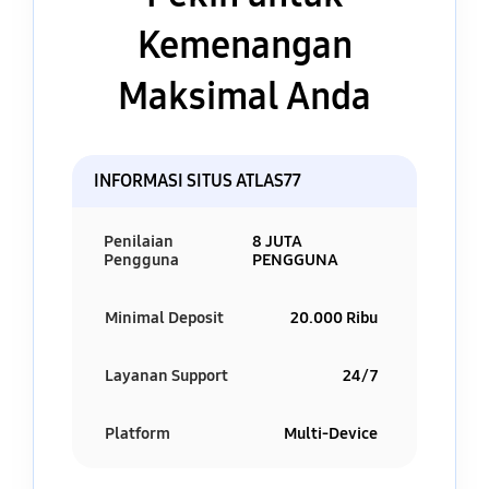
Kemenangan
Maksimal Anda
INFORMASI SITUS ATLAS77
Penilaian
8 JUTA
Pengguna
PENGGUNA
Minimal Deposit
20.000 Ribu
Layanan Support
24/7
Platform
Multi-Device