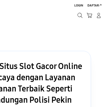
LOGIN
DAFTAR
Cari
Troli
Login/Sign-Up
Cari
 Situs Slot Gacor Online
caya dengan Layanan
nan Terbaik Seperti
ndungan Polisi Pekin