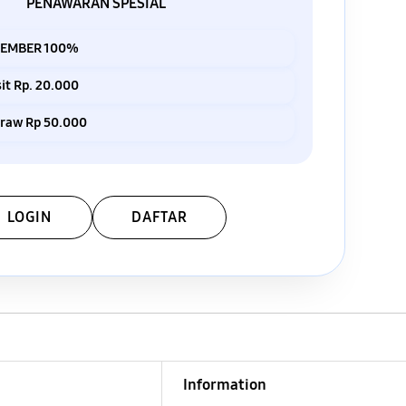
PENAWARAN SPESIAL
EMBER 100%
it Rp. 20.000
raw Rp 50.000
LOGIN
DAFTAR
Information