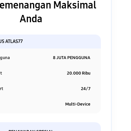
Kemenangan Maksimal
Anda
US ATLAS77
gguna
8 JUTA PENGGUNA
t
20.000 Ribu
rt
24/7
Multi-Device