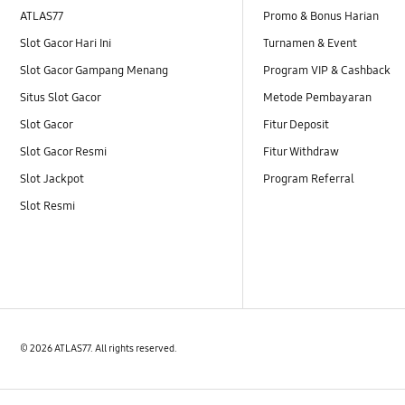
ATLAS77
Promo & Bonus Harian
Slot Gacor Hari Ini
Turnamen & Event
Slot Gacor Gampang Menang
Program VIP & Cashback
Situs Slot Gacor
Metode Pembayaran
Slot Gacor
Fitur Deposit
Slot Gacor Resmi
Fitur Withdraw
Slot Jackpot
Program Referral
Slot Resmi
© 2026 ATLAS77. All rights reserved.