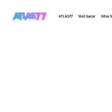
Skip
to
content
ATLAS77
Slot Gacor
Situs 