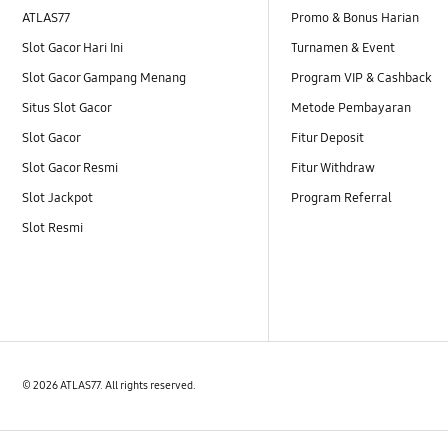
ATLAS77
Promo & Bonus Harian
Slot Gacor Hari Ini
Turnamen & Event
Slot Gacor Gampang Menang
Program VIP & Cashback
Situs Slot Gacor
Metode Pembayaran
Slot Gacor
Fitur Deposit
Slot Gacor Resmi
Fitur Withdraw
Slot Jackpot
Program Referral
Slot Resmi
© 2026 ATLAS77. All rights reserved.