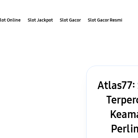
Slot Online
Slot Jackpot
Slot Gacor
Slot Gacor Resmi
Atlas77:
Terper
Keama
Perli