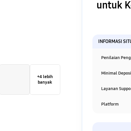
untuk 
INFORMASI SIT
Penilaian Pen
Minimal Deposi
+4 lebih
banyak
Layanan Suppo
Platform