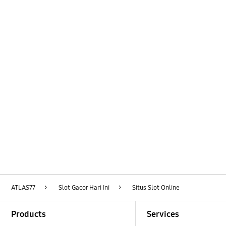
Layer Popup Close
ATLAS77
>
Slot Gacor Hari Ini
>
Situs Slot Online
Footer Navigation
Products
Services