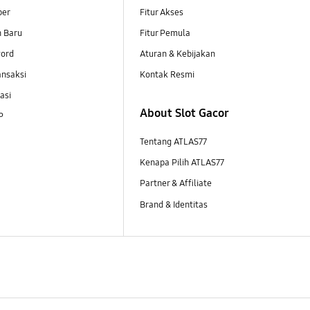
ber
Fitur Akses
n Baru
Fitur Pemula
ord
Aturan & Kebijakan
ansaksi
Kontak Resmi
kasi
About Slot Gacor
P
Tentang ATLAS77
Kenapa Pilih ATLAS77
Partner & Affiliate
Brand & Identitas