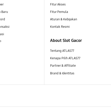
ber
Fitur Akses
n Baru
Fitur Pemula
ord
Aturan & Kebijakan
ansaksi
Kontak Resmi
kasi
About Slot Gacor
P
Tentang ATLAS77
Kenapa Pilih ATLAS77
Partner & Affiliate
Brand & Identitas