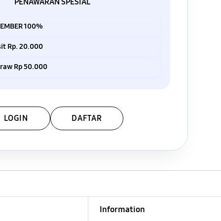
PENAWARAN SPESIAL
EMBER 100%
it Rp. 20.000
raw Rp 50.000
LOGIN
DAFTAR
Information