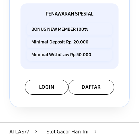
PENAWARAN SPESIAL
BONUS NEW MEMBER 100%
Minimal Deposit Rp. 20.000
Minimal Withdraw Rp 50.000
LOGIN
DAFTAR
Layer Popup Close
ATLAS77
>
Slot Gacor Hari Ini
>